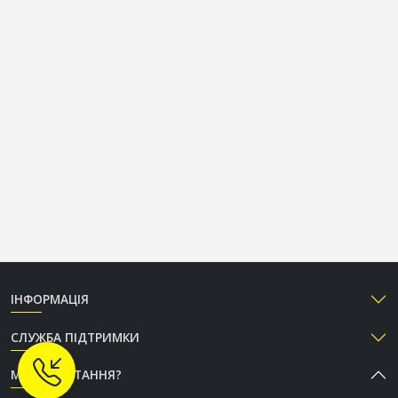
ІНФОРМАЦІЯ
СЛУЖБА ПІДТРИМКИ
МАЄТЕ ПИТАННЯ?