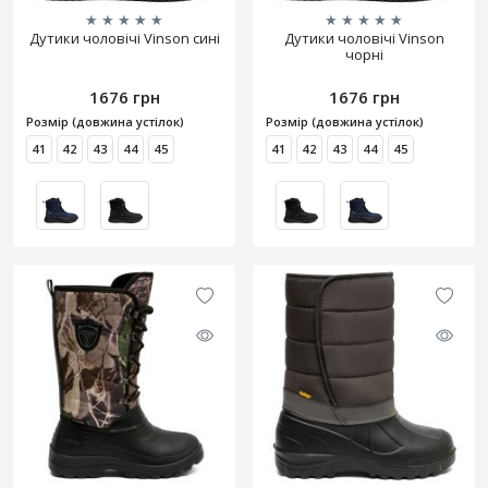
★
★
★
★
★
★
★
★
★
★
Дутики чоловічі Vinson сині
Дутики чоловічі Vinson
чорні
1676 грн
1676 грн
Розмір (довжина устілок)
Розмір (довжина устілок)
41
42
43
44
45
41
42
43
44
45