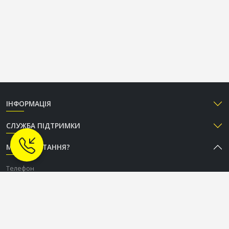
ІНФОРМАЦІЯ
СЛУЖБА ПІДТРИМКИ
МАЄТЕ ПИТАННЯ?
Телефон
+38 (050) 333-37-96
Графік роботи Call-центру
Пн-Пт: з 9:00 до 18:00
Сб-Нд: вихідний