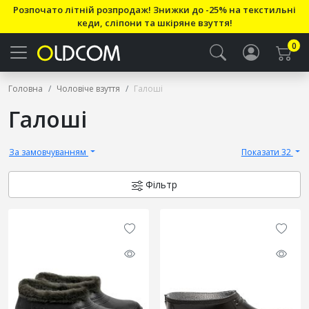
Розпочато літній розпродаж! Знижки до -25% на текстильні
кеди, сліпони та шкіряне взуття!
0
Головна
Чоловіче взуття
Галоші
Галоші
За замовчуванням
Показати 32
Фільтр