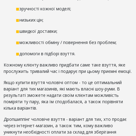
◼
зручності кожної моделі;
◼
низьких цін;
◼
швидкої доставки;
◼
можливості обміну / повернення без проблем;
◼
допомоги в підборі взуття.
Кожному клієнту важливо придбати саме таке взуття, яке
прослужить тривалий час і подарує при цьому приємні емоції.
Якщо купити взуття чоловічі оптом - то це оптимальний
варіант для тих магазинів, які мають власні шоу-руми. В
результаті зможете надати своїм клієнтам можливість
поміряти ту пару, яка їм сподобалася, а також порівняти
кілька варіантів.
Дропшиппінг чоловіче взуття - варіант для тих, хто продає
через інтернет-магазин, а також тим, кому важливо
уникнути необхідності оплати за склад для зберігання