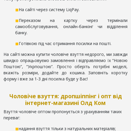
◼
На сайті через систему LiqPay.
◼
Переказом на картку через термінали
самообслуговування, онлайн-банкінг чи відділення
банку.
◼
Готівкою під час отримання посилки на пошті.
На сайті можна купити чоловіче взуття недорого, ми завжди
швидко опрацьовуємо замовлення і відправляємо їх “Новою
Поштою”, “Укрпоштою”. Просто оберіть потрібні моделі,
вкажіть розміри, додайте до кошика. Заповніть коротку
форму і вже за 1-3 дні посилка буде у Вас!
Чоловіче взуття: дропшіппінг і опт від
інтернет-магазині Олд Ком
Взуття чоловіче оптом пропонується з урахуванням таких
переваг:
◼
надання взуття тільки з натуральних матеріалів;