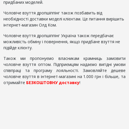
придбаних моделей.
Чоловіче взуття дропшіппінг також позбавить від
необхідності доставки моделі клієнтам. Це питання вирішить
інтернет-магазин Олд Ком.
Чоловіче взуття дропшіппінг Україна також передбачає
можливість обміну і повернення, якщо придбане взуття не
підійде клієнту.
Також ми пропонуємо власникам крамниць замовити
чоловіче взуття оптом. Підприємцям надаємо вигідні умови
співпраці та програму лояльності. Замовляйте дешеве
чоловіче взуття в інтернет-магазині на 1.000 грн і більше, та
отримайте
БЕЗКОШТОВНУ доставку
!