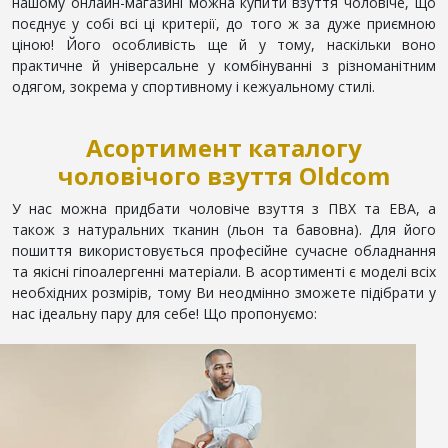
нашому онлайн-магазині можна купити взуття чоловіче, що
поєднує у собі всі ці критерії, до того ж за дуже приємною
ціною! Його особливість ще й у тому, наскільки воно
практичне й універсальне у комбінуванні з різноманітним
одягом, зокрема у спортивному і кежуальному стилі.
Асортимент каталогу
чоловічого взуття Oldcom
У нас можна придбати чоловіче взуття з ПВХ та ЕВА, а
також з натуральних тканин (льон та бавовна). Для його
пошиття використовується професійне сучасне обладнання
та якісні гіпоалергенні матеріали. В асортименті є моделі всіх
необхідних розмірів, тому Ви неодмінно зможете підібрати у
нас ідеальну пару для себе! Що пропонуємо: