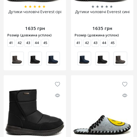
★
★
★
★
★
★
★
★
★
★
Дутики чоловічі Everest сірі
Дутики чоловічі Everest сині
1635 грн
1635 грн
Розмір (довжина устілок)
Розмір (довжина устілок)
41
42
43
44
45
41
42
43
44
45