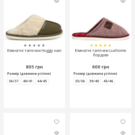
★
★
★
★
★
★
★
★
★
★
Кімнатні тапочки Huggy хакі
Кімнатні тапочки Luxhome
бордові
805 грн
600 грн
Розмір (довжина устілок)
Розмір (довжина устілок)
36/37
40/41
44/45
35/36
39/40
45/46