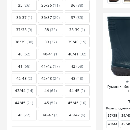
35
(26)
35/36
(11)
36
(38)
36-37
(1)
36/37
(29)
37
(35)
37/38
(9)
38
(32)
38-39
(1)
38/39
(36)
39
(37)
39/40
(19)
40
(52)
40-41
(1)
40/41
(32)
41
(68)
41/42
(17)
42
(58)
42-43
(2)
42/43
(24)
43
(48)
★
Гумові чобо
43/44
(14)
44
(61)
44-45
(2)
44/45
(21)
45
(52)
45/46
(10)
Розмір (довжи
46
(22)
46-47
(2)
46/47
(6)
37/38
39/4
43/44
45/4