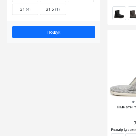
31
(4)
31.5
(1)
Пошук
★
Кімнатні т
Розмір (довжи