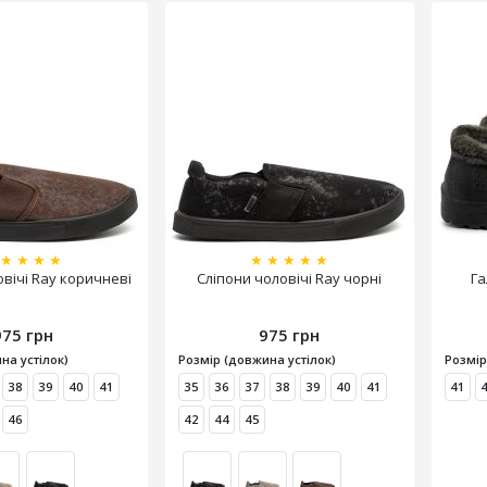
★
★
★
★
★
★
★
★
★
овічі Ray коричневі
Сліпони чоловічі Ray чорні
Га
975 грн
975 грн
на устілок)
Розмір (довжина устілок)
Розмір
38
39
40
41
35
36
37
38
39
40
41
41
46
42
44
45