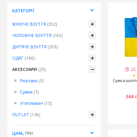
КАТЕГОРІЇ
ЖІНОЧЕ ВЗУТТЯ
(352)
ЧОЛОВІЧЕ ВЗУТТЯ
(163)
ДИТЯЧЕ ВЗУТТЯ
(203)
ОДЯГ
(166)
АКСЕСУАРИ
(25)
22 
★
Рюкзаки
(3)
Cумка-шопп
Сумки
(7)
368 
Утеплювач
(15)
OUTLET
(136)
ЦІНА,
ГРН