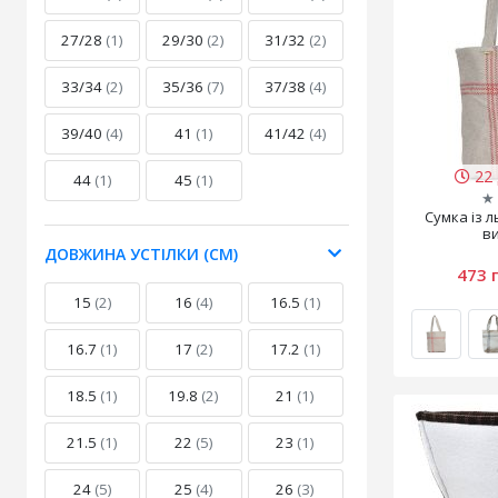
27/28
(1)
29/30
(2)
31/32
(2)
33/34
(2)
35/36
(7)
37/38
(4)
39/40
(4)
41
(1)
41/42
(4)
22 
44
(1)
45
(1)
★
Сумка із 
в
ДОВЖИНА УСТІЛКИ (СМ)
473 
15
(2)
16
(4)
16.5
(1)
16.7
(1)
17
(2)
17.2
(1)
18.5
(1)
19.8
(2)
21
(1)
21.5
(1)
22
(5)
23
(1)
24
(5)
25
(4)
26
(3)