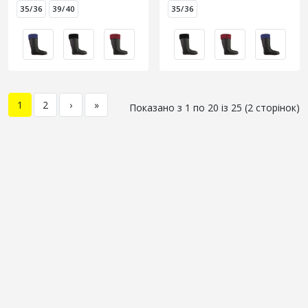
35/36
39/40
35/36
1
2
›
»
Показано з 1 по 20 із 25 (2 сторінок)