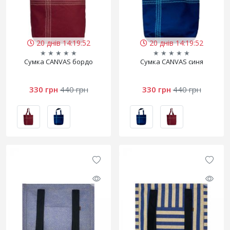
20 днів 14:19:52
20 днів 14:19:52
★
★
★
★
★
★
★
★
★
★
Сумка CANVAS бордо
Сумка CANVAS синя
330 грн
440 грн
330 грн
440 грн