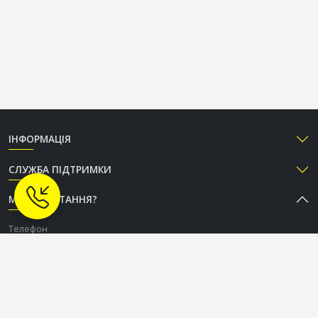
ІНФОРМАЦІЯ
СЛУЖБА ПІДТРИМКИ
МАЄТЕ ПИТАННЯ?
Телефон
+38 (050) 333-37-96
Графік роботи Call-центру
Пн-Пт: з 9:00 до 18:00
Сб-Нд: вихідний