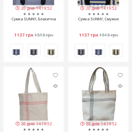
20 днів 14:19:52
20 днів 14:19:52
★
★
★
★
★
★
★
★
★
★
Сумка SUNNY, Блакитна
Сумка SUNNY, Смужки
1137 грн
1515 грн
1137 грн
1515 грн
20 днів 14:19:52
20 днів 14:19:52
★
★
★
★
★
★
★
★
★
★